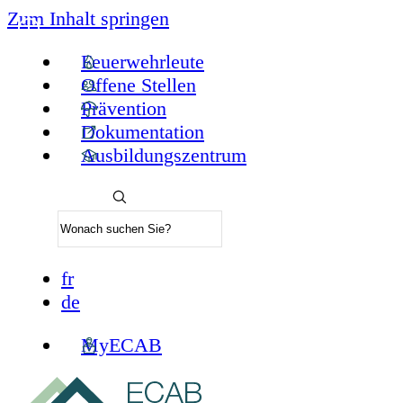
Zum Inhalt springen
Feuerwehrleute
Offene Stellen
Prävention
Dokumentation
Ausbildungszentrum
fr
de
MyECAB