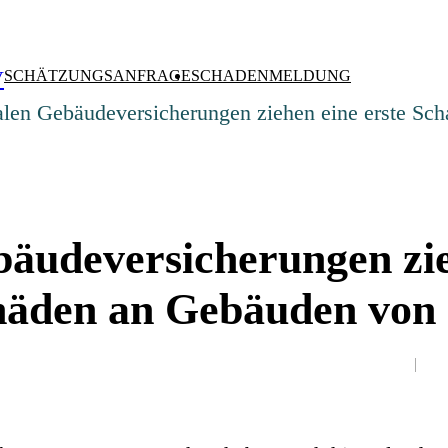
V
SCHÄTZUNGSANFRAGE
SCHADENMELDUNG
len Gebäudeversicherungen ziehen eine erste Sch
äudeversicherungen zie
häden an Gebäuden von 