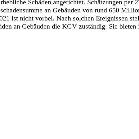
hebliche Schäden angerichtet. Schätzungen per 27
tschadensumme an Gebäuden von rund 650 Millio
 ist nicht vorbei. Nach solchen Ereignissen stell
häden an Gebäuden die KGV zuständig. Sie bieten 