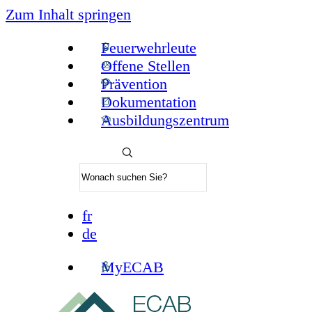
Zum Inhalt springen
Feuerwehrleute
Offene Stellen
Prävention
Dokumentation
Ausbildungszentrum
fr
de
MyECAB