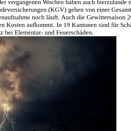
der vergangenen Wochen haben auch hierzulande er
udeversicherungen (KGV) gehen von einer Gesam
aufnahme noch läuft. Auch die Gewittersaison 2021
enen Kosten aufkommt. In 19 Kantonen sind für Sc
 bei Elementar- und Feuerschäden.