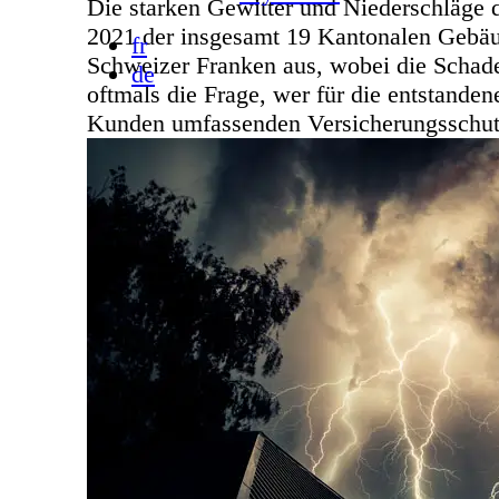
Die starken Gewitter und Niederschläge 
2021 der insgesamt 19 Kantonalen Gebä
fr
Schweizer Franken aus, wobei die Schaden
de
oftmals die Frage, wer für die entstand
Kunden umfassenden Versicherungsschutz