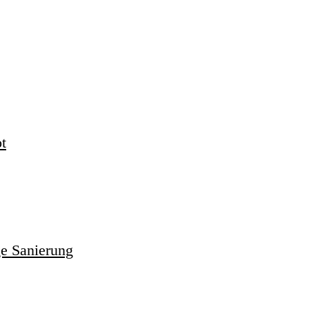
t
ge Sanierung