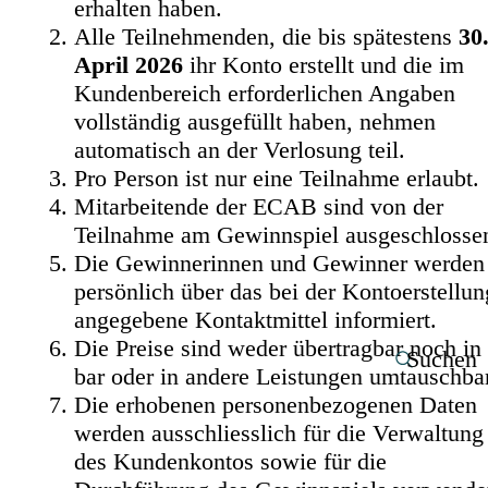
erhalten haben.
Alle Teilnehmenden, die bis spätestens
30
April 2026
ihr Konto erstellt und die im
Kundenbereich erforderlichen Angaben
vollständig ausgefüllt haben, nehmen
automatisch an der Verlosung teil.
Pro Person ist nur eine Teilnahme erlaubt.
Mitarbeitende der ECAB sind von der
Teilnahme am Gewinnspiel ausgeschlosse
Die Gewinnerinnen und Gewinner werden
persönlich über das bei der Kontoerstellun
angegebene Kontaktmittel informiert.
Die Preise sind weder übertragbar noch in
Suchen
bar oder in andere Leistungen umtauschbar
Die erhobenen personenbezogenen Daten
werden ausschliesslich für die Verwaltung
des Kundenkontos sowie für die