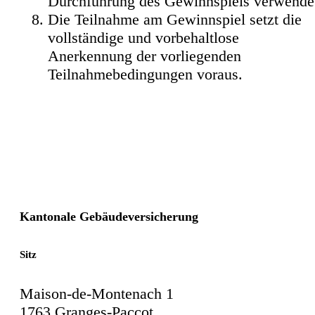
Durchführung des Gewinnspiels verwende
Die Teilnahme am Gewinnspiel setzt die
vollständige und vorbehaltlose
Anerkennung der vorliegenden
Teilnahmebedingungen voraus.
Kantonale Gebäudeversicherung
Sitz
Maison-de-Montenach 1
1763 Granges-Paccot