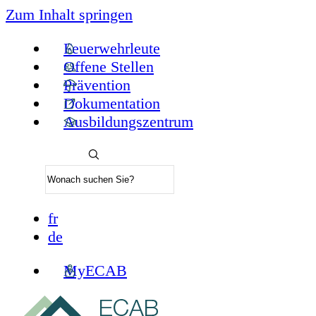
Zum Inhalt springen
Feuerwehrleute
Offene Stellen
Prävention
Dokumentation
Ausbildungszentrum
fr
de
MyECAB