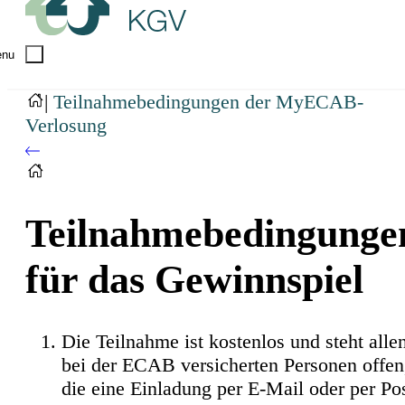
nu
|
Teilnahmebedingungen der MyECAB-
Verlosung
Teilnahmebedingunge
für das Gewinnspiel
Die Teilnahme ist kostenlos und steht alle
bei der ECAB versicherten Personen offen
die eine Einladung per E-Mail oder per Po