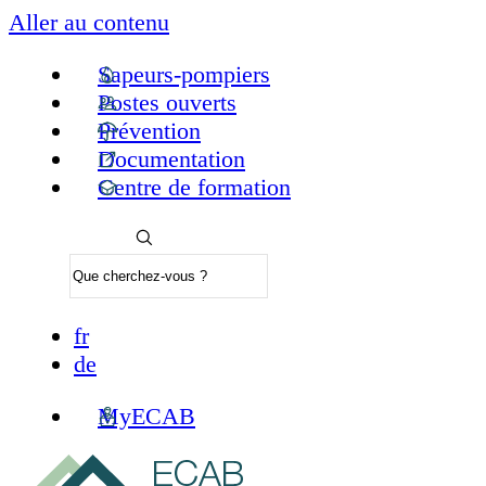
Aller au contenu
Sapeurs-pompiers
Postes ouverts
Prévention
Documentation
Centre de formation
fr
de
MyECAB