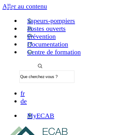
Aller au contenu
Sapeurs-pompiers
Postes ouverts
Prévention
Documentation
Centre de formation
fr
de
MyECAB