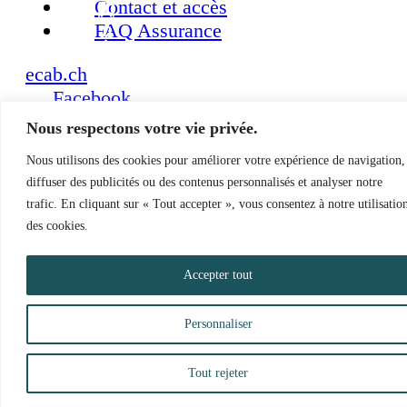
Contact et accès
FAQ Assurance
ecab.ch
Facebook
LinkedIn
Nous respectons votre vie privée.
Politique de confidentialité
|
Impressum
Nous utilisons des cookies pour améliorer votre expérience de navigation,
diffuser des publicités ou des contenus personnalisés et analyser notre
trafic. En cliquant sur « Tout accepter », vous consentez à notre utilisatio
des cookies.
Accepter tout
Personnaliser
Tout rejeter