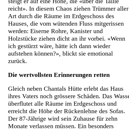
steigt er auf eine Höhe, die «über die Taille
reicht». In diesem Chaos ziehen Trümmer aller
Art durch die Räume im Erdgeschoss des
Hauses, die vom wütenden Fluss mitgerissen
werden: Eiserne Rohre, Kanister und
Holzstücke ziehen dicht an ihr vorbei. «Wenn
ich gestürzt wäre, hätte ich dann wieder
aufstehen können?», blickt sie emotional
zurück.
Die wertvollsten Erinnerungen retten
Gleich neben Chantals Hütte erlebt das Haus
ihres Vaters noch grössere Schäden. Das Wass
überflutet alle Räume im Erdgeschoss und
erreicht die Höhe der Rückenlehne des Sofas.
Der 87-Jährige wird sein Zuhause für zehn
Monate verlassen müssen. Ein besonders