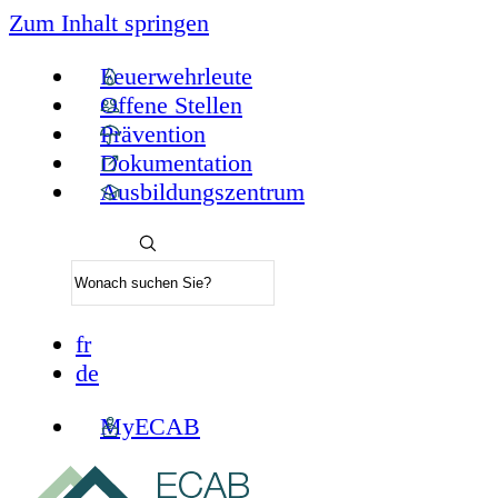
Zum Inhalt springen
Feuerwehrleute
Offene Stellen
Prävention
Dokumentation
Ausbildungszentrum
fr
de
MyECAB