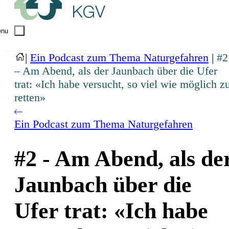
nu
|
Ein Podcast zum Thema Naturgefahren
|
#2
– Am Abend, als der Jaunbach über die Ufer
trat: «Ich habe versucht, so viel wie möglich z
retten»
Ein Podcast zum Thema Naturgefahren
#2 - Am Abend, als de
Jaunbach über die
Ufer trat: «Ich habe