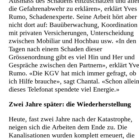
Ausmass des Schadens einzuschätzen und alle
die Gefahrenabwehr zu erklären», erklärt Yves
Rumo, Schadenexperte. Seine Arbeit hört aber
nicht dort auf: Bauüberwachung, Koordination
mit privaten Versicherungen, Unterscheidung
zwischen Mobiliar und Hochbau usw. «In den
Tagen nach einem Schaden dieser
Grössenordnung gibt es viel Hin und Her und
Gespräche zwischen den Partnern», erklärt Yv
Rumo. «Die KGV hat mich immer gefragt, ob
ich Hilfe brauche», sagt Chantal. «Schon allei
dieses Telefonat spendete viel Energie.»
Zwei Jahre später: die Wiederherstellung
Heute, fast zwei Jahre nach der Katastrophe,
neigen sich die Arbeiten dem Ende zu. Die
Kanalisationen wurden komplett erneuert, die